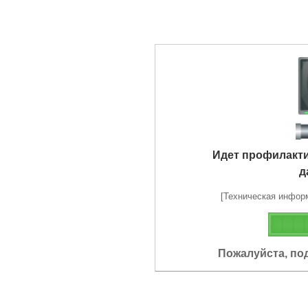
Идет профилакт
д
[Техническая информа
Пожалуйста, по