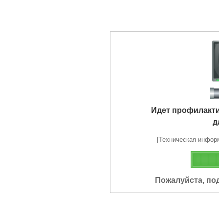
Идет профилакт
д
[Техническая информа
Пожалуйста, по