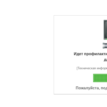
Идет профилакт
д
[Техническая информа
Пожалуйста, по