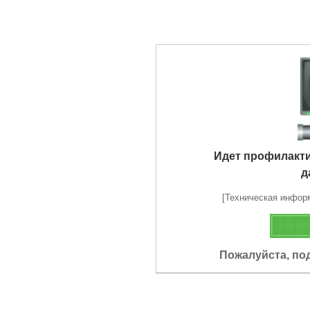
Идет профилакт
д
[Техническая информа
Пожалуйста, по