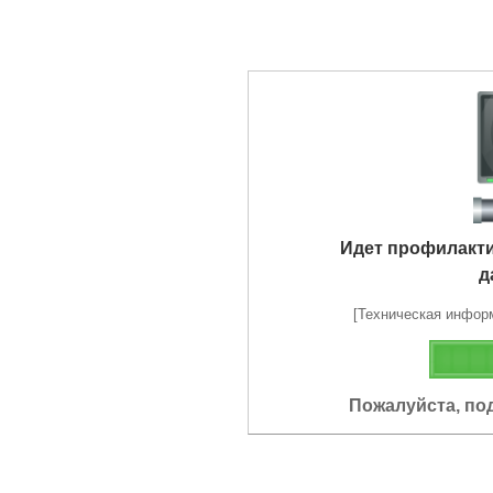
Идет профилакт
д
[Техническая информа
Пожалуйста, по