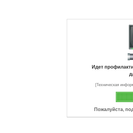
Идет профилакт
д
[Техническая информа
Пожалуйста, по