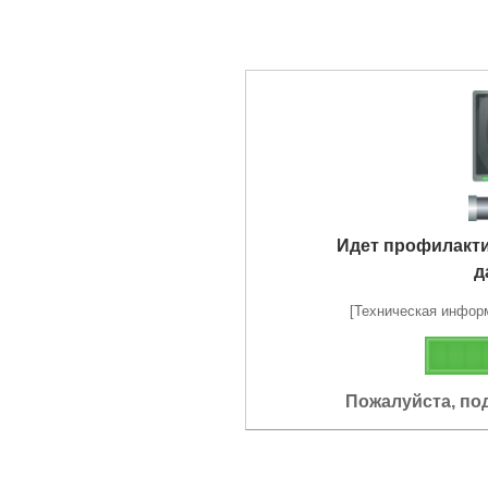
Идет профилакт
д
[Техническая информа
Пожалуйста, по