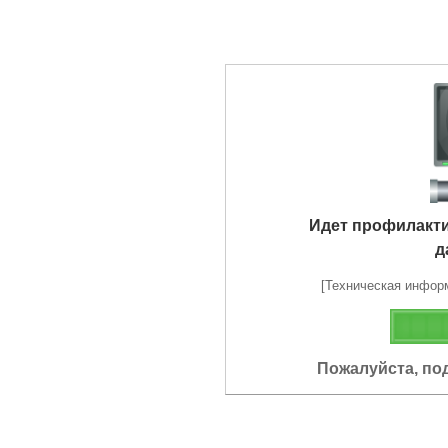
Идет профилакт
д
[Техническая информа
Пожалуйста, по