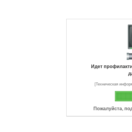
Идет профилакт
д
[Техническая информа
Пожалуйста, по