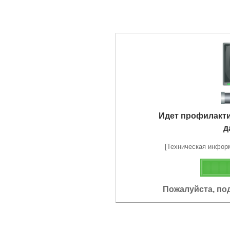
Идет профилакт
д
[Техническая информа
Пожалуйста, по