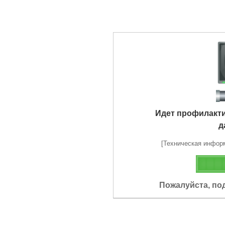
Идет профилакт
д
[Техническая информа
Пожалуйста, по