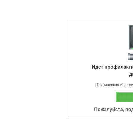
Идет профилакт
д
[Техническая информа
Пожалуйста, по