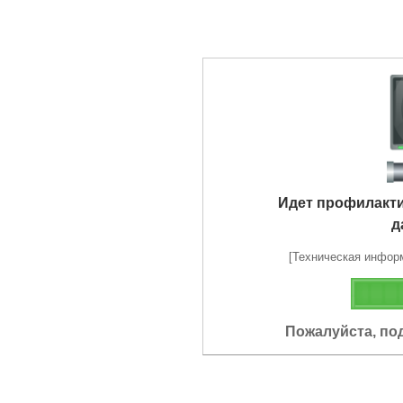
Идет профилакт
д
[Техническая информа
Пожалуйста, по